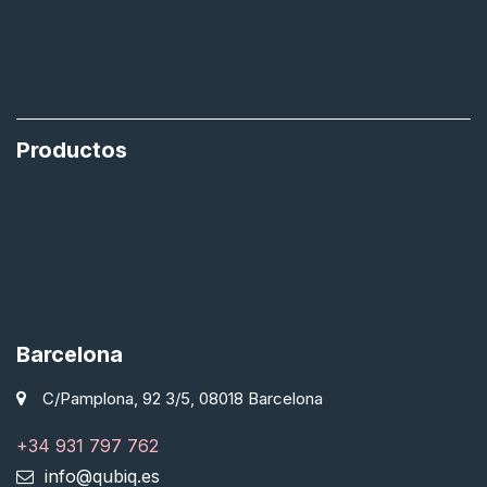
Servicio Cloud
Asesoramiento
QUBIQ ACADEMY
Productos
Odoo
PowerBI
Google Workspace
Barcelona
C/Pamplona, 92 3/5, 08018 Barcelona
+34 931 797 762
info@qubiq.es