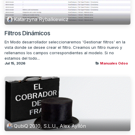
Katarzyna Rybalkiewicz
Filtros Dinámicos
En Modo desarrollador seleccionaremos 'Gestionar filtros' en la
vista donde se desee crear el filtro. Creamos un filtro nuevo y
rellenamos los campos correspondientes al modelo. Si no
estamos del todo...
Jul 15, 2026
Manuales Odoo
QubiQ 2010, S.L.U., Alex Ayllón