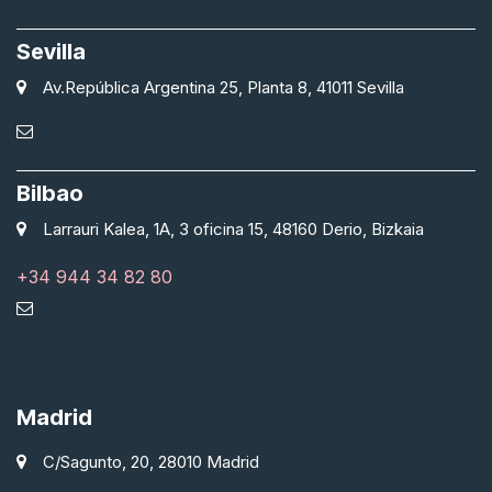
Sevilla
Av.República Argentina 25, Planta 8, 41011 Sevilla
sevilla@qubiq.es
Bilbao
Larrauri Kalea, 1A, 3 oficina 15, 48160 Derio, Bizkaia
+34 944 34 82 80
info@qubiq.es
Madrid
C/Sagunto, 20, 28010 Madrid