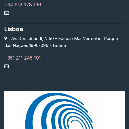
+34 912 378 196
info@qubiq.es
Lisboa
Av. Dom João II, N.50 - Edificio Mar Vermelho, Parque
das Nações 1990-095 - Lisboa
+351 211 245 191
portugal@qubiq.info