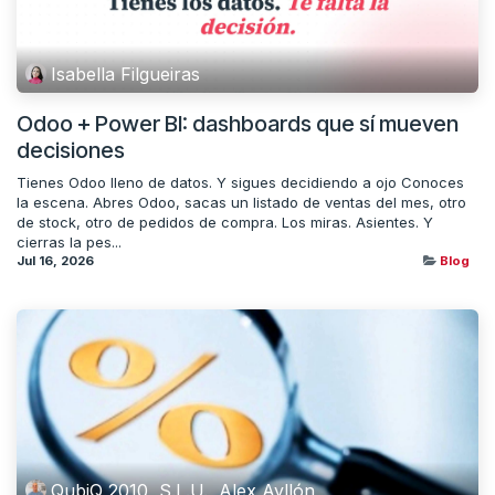
Isabella Filgueiras
Odoo + Power BI: dashboards que sí mueven
decisiones
Tienes Odoo lleno de datos. Y sigues decidiendo a ojo Conoces
la escena. Abres Odoo, sacas un listado de ventas del mes, otro
de stock, otro de pedidos de compra. Los miras. Asientes. Y
cierras la pes...
Jul 16, 2026
Blog
QubiQ 2010, S.L.U., Alex Ayllón