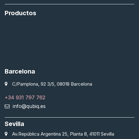
Productos
Odoo
PowerBI
Google Workspace
Barcelona
C/Pamplona, 92 3/5, 08018 Barcelona
+34 931 797 762
info@qubiq.es
Sevilla
Av.República Argentina 25, Planta 8, 41011 Sevilla