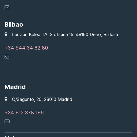
sevilla@qubiq.es
Bilbao
Larrauri Kalea, 1A, 3 oficina 15, 48160 Derio, Bizkaia
+34 944 34 82 80
info@qubiq.es
Madrid
C/Sagunto, 20, 28010 Madrid
+34 912 378 196
info@qubiq.es