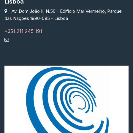
Lisboa
Av. Dom João II, N.50 - Edificio Mar Vermelho, Parque
das Nações 1990-095 - Lisboa
+351 211 245 191
portugal@qubiq.info