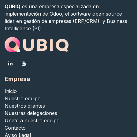
QUBIQ
es una empresa especializada en
implementación de Odoo, el software open source
líder en gestión de empresas (ERP/CRM), y Business
Intelligence (BI).
Empresa
Inicio
Nuestro equipo
Nuestros clientes
Nuestras delegaciones
Únete a nuestro equipo
Contacto
Aviso Legal