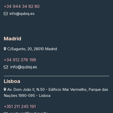
+34 944 34 82 80
info@qubiq.es
Madrid
C/Sagunto, 20, 28010 Madrid
+34 912 378 196
info@qubiq.es
Lisboa
Av. Dom João II, N.50 - Edificio Mar Vermelho, Parque das
Nações 1990-095 - Lisboa
+351 211 245 191