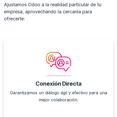
Ajustamos Odoo a la realidad particular de tu
empresa, aprovechando la cercanía para
ofrecerte:
Conexión Directa
Garantizamos un diálogo ágil y efectivo para una
mejor colaboración.