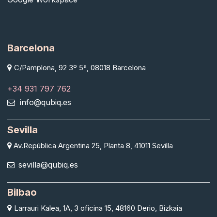
Barcelona
C/Pamplona, 92 3º 5ª, 08018 Barcelona
+34 931 797 762
info@qubiq.es
Sevilla
Av.República Argentina 25, Planta 8, 41011 Sevilla
sevilla@qubiq.es
Bilbao
Larrauri Kalea, 1A, 3 oficina 15, 48160 Derio, Bizkaia