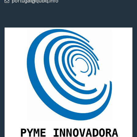
portugal@qubiq.info