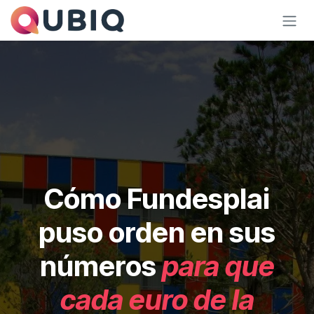
Ir al contenido
Cómo Fundesplai
puso orden en sus
números
para que
cada euro de la