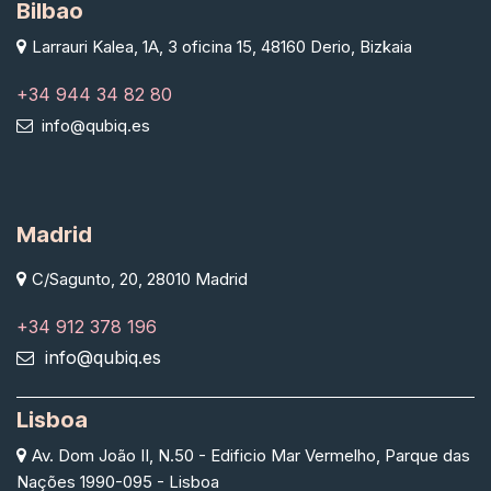
Bilbao
Larrauri Kalea, 1A, 3 oficina 15, 48160 Derio, Bizkaia
+34 944 34 82 80
info@qubiq.es
Madrid
C/Sagunto, 20, 28010 Madrid
+34 912 378 196
info@qubiq.es
Lisboa
Av. Dom João II, N.50 - Edificio Mar Vermelho, Parque das
Nações 1990-095 - Lisboa