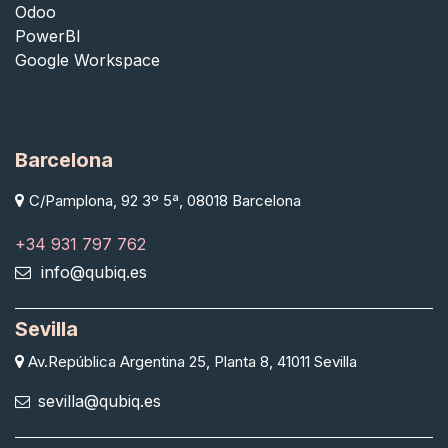
Odoo
PowerBI
Google Workspace
Barcelona
C/Pamplona, 92 3º 5ª, 08018 Barcelona
+34 931 797 762
info@qubiq.es
Sevilla
Av.República Argentina 25, Planta 8, 41011 Sevilla
sevilla@qubiq.es