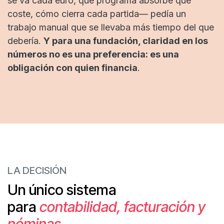
se va cada euro, qué programa absorbe qué
coste, cómo cierra cada partida— pedía un
trabajo manual que se llevaba más tiempo del que
debería.
Y para una fundación, claridad en los
números no es una preferencia: es una
obligación con quien financia
.​
LA DECISIÓN
Un único sistema
para
contabilidad, facturación y
nóminas
.