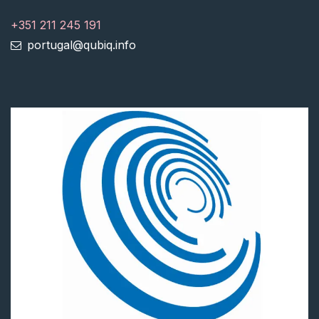
+351 211 245 191
portugal@qubiq.info