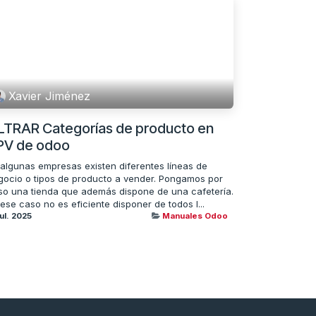
Xavier Jiménez
ILTRAR Categorías de producto en
PV de odoo
 algunas empresas existen diferentes líneas de
gocio o tipos de producto a vender. Pongamos por
so una tienda que además dispone de una cafetería.
ese caso no es eficiente disponer de todos l...
jul. 2025
Manuales Odoo