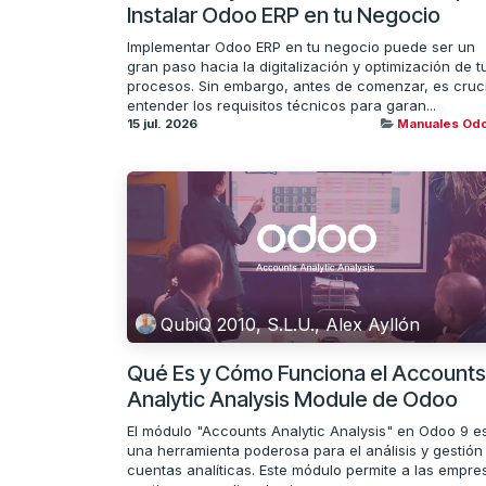
Instalar Odoo ERP en tu Negocio
Implementar Odoo ERP en tu negocio puede ser un
gran paso hacia la digitalización y optimización de t
procesos. Sin embargo, antes de comenzar, es cruci
entender los requisitos técnicos para garan...
15 jul. 2026
Manuales Od
QubiQ 2010, S.L.U., Alex Ayllón
Qué Es y Cómo Funciona el Accounts
Analytic Analysis Module de Odoo
El módulo "Accounts Analytic Analysis" en Odoo 9 e
una herramienta poderosa para el análisis y gestión
cuentas analíticas. Este módulo permite a las empre