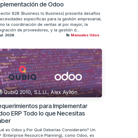
mplementación de Odoo
 sector B2B (Business to Business) presenta desafíos
necesidades específicas para la gestión empresarial,
mo la coordinación de ventas al por mayor, la
egración de proveedores, y la gestión d...
jul. 2026
Manuales Odoo
QubiQ 2010, S.L.U., Alex Ayllón
equerimientos para Implementar
doo ERP Todo lo que Necesitas
aber
ué es Odoo y Por Qué Deberías Considerarlo? Un
P (Enterprise Resource Planning), como Odoo, es