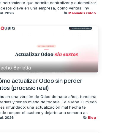
a herramienta que permite centralizar y automatizar
ocesos clave en una empresa, como ventas, inv...
jul. 2026
Manuales Odoo
acho Barletta
ómo actualizar Odoo sin perder
tos (proceso real)
tás en una versión de Odoo de hace años, funciona
medias y tienes miedo de tocarla. Te suena. El miedo
 es infundado: una actualización mal hecha te
ede romper el custom y dejarte una semana a...
jul. 2026
Blog