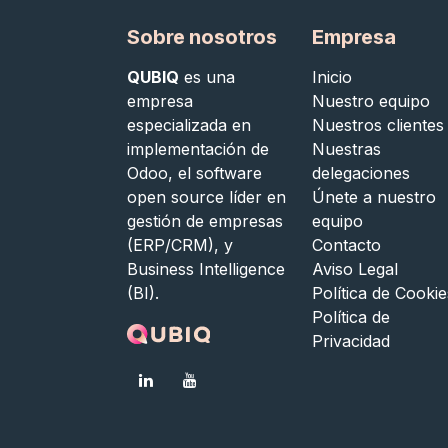
Sobre nosotros
Empresa
QUBIQ
es una
Inicio
empresa
Nuestro equipo
especializada en
Nuestros clientes
implementación de
Nuestras
Odoo, el software
delegaciones
open source líder en
Únete a nuestro
gestión de empresas
equipo
(ERP/CRM), y
Contacto
Business Intelligence
Aviso Legal
(BI).
Política de Cookie
Política de
Privacidad